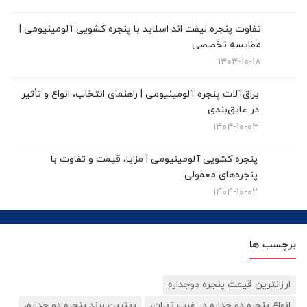
نمایندگی ویستابست
(7)
تفاوت پنجره لیفت اند اسلاید با پنجره کشویی آلومینیومی |
نمایندگی وین تک در تهران
(13)
مقایسه تخصصی
۱۴۰۴-۱۰-۱۸
یراق‌آلات پنجره آلومینیومی | راهنمای انتخاب، انواع و تأثیر
در عایق‌بندی
۱۴۰۴-۱۰-۰۳
پنجره کشویی آلومینیومی | مزایا، قیمت و تفاوت با
پنجره‌های معمولی
۱۴۰۴-۱۰-۰۲
برچسب ها
ارزانترین قیمت پنجره دوجداره
انواع پنجره دو جداره در غرب تهران،
بهترین برند پنجره دو جداره،