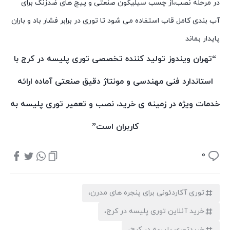
در مرحله نصب،از چسب سیلیکون صنعتی و پیچ های ضدزنگ برای
آب بندی کامل قاب استفاده می شود تا توری در برابر فشار باد و باران
پایدار بماند
“تهران ویندوز تولید کننده تخصصی توری پلیسه در کرج با
استاندارد فنی مهندسی و مونتاژ دقیق صنعتی آماده ارائه
خدمات ویژه در زمینه ی خرید، نصب و تعمیر توری پلیسه به
کاربران است”
0
توری آکاردئونی برای پنجره های مدرن،
خرید آنلاین توری پلیسه در کرج،
خریدتوری پلیسه در کرج،