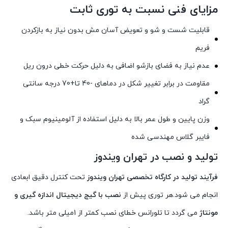
مزایای فنی نسبت به توری ثابت
قابلیت شست و شو و تعویض آسان مش بدون نیاز به بازکردن
فریم
عدم نیاز به فضای بازشو اضافی به دلیل حرکت خطی درون ریل
مقاومت در برابر تغییر شکل در دماهای -40 تا+70 درجه سانتی
گراد
وزن پایین و طول عمر بالا به دلیل استفاده از آلومینیوم سبک و
فایبر گلاس مهندسی شده
تولید و نصب در تهران ویندوز
فرآیند تولید در کارگاه تخصصی تهران ویندوز
تحت کنترل دقیق ابعادی
انجام می شود.هر توری پیش از
نصب با گیج دیجیتال اندازه گیری و
مونتاژ
می گردد تا تلورانس خطای نصب کمتر از 1میلی متر باشد.