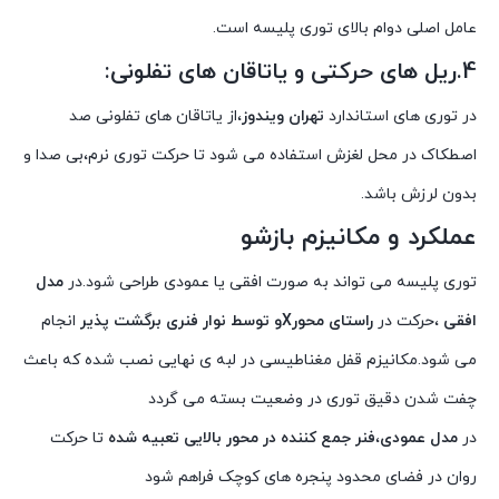
عامل اصلی دوام بالای توری پلیسه است.
4.ریل های حرکتی و یاتاقان های تفلونی:
در توری های استاندارد
تهران ویندوز
،از یاتاقان های تفلونی صد
اصطکاک در محل لغزش استفاده می شود تا حرکت توری نرم،بی صدا و
بدون لرزش باشد.
عملکرد و مکانیزم بازشو
توری پلیسه می تواند به صورت افقی یا عمودی طراحی شود.در
مدل
افقی
،حرکت در
راستای محورXو توسط نوار فنری برگشت پذیر
انجام
می شود.مکانیزم قفل مغناطیسی در لبه ی نهایی نصب شده که باعث
چفت شدن دقیق توری در وضعیت بسته می گردد
در
مدل عمودی
،
فنر جمع کننده در محور بالایی تعبیه شده
تا حرکت
روان در فضای محدود پنجره های کوچک فراهم شود