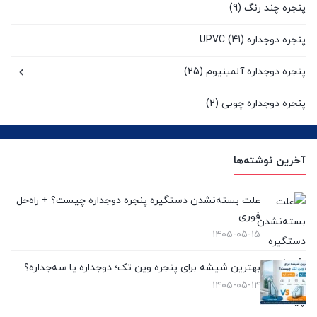
پنجره چند رنگ
(9)
پنجره دوجداره UPVC
(41)
پنجره دوجداره آلمینیوم
(25)
پنجره دوجداره چوبی
(2)
پنجره سنتی UPVC
(9)
آخرین نوشته‌ها
پنجره کشویی آلومینیومی
(0)
پنجره لیفت انداسلاید
(2)
علت بسته‌نشدن دستگیره پنجره دوجداره چیست؟ + راه‌حل
فوری
تعویض پنجره دوجداره
(4)
۱۴۰۵-۰۵-۱۵
توری پلیسه
(10)
بهترین شیشه برای پنجره وین تک؛ دوجداره یا سه‌جداره؟
۱۴۰۵-۰۵-۱۴
توری پنجره
(1)