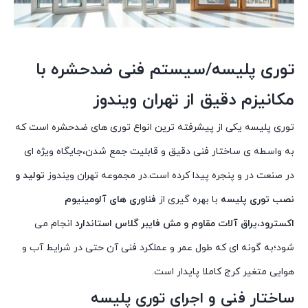
توری پلیسه/سیستم فنی ضدحشره با
مکانیزم دقیق از تهران ویندوز
توری پلیسه یکی از پیشرفته ترین انواع توری های ضدحشره است که
به واسطه ی ساختار فنی دقیق و قابلیت جمع شدن،جایگاه ویژه ای
در صنعت در و پنجره پیدا کرده است.در مجموعه تهران ویندوز
تولید و
نصب توری پلیسه
با بهره گیری از
فناوری های آلومینیوم
اکسترود،یراق آلات مقاوم و مش فایبر گلاس استاندارد
انجام می
شود؛به گونه ای که طول عمر و عملکرد فنی آن حتی در شرایط آب و
هوایی متغیر کرج کاملا پایدار است.
ساختار فنی و اجرای توری پلیسه