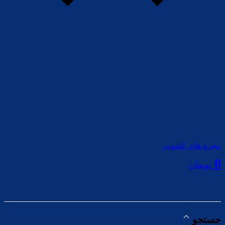
پنجره های کشویی
0
تومان
جستجو