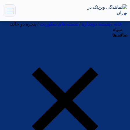
خانه
/
شیشه دوجداره
/
شیشه های سکوریت
/ پنجره دو حالته
سیاه
صافی‌ها