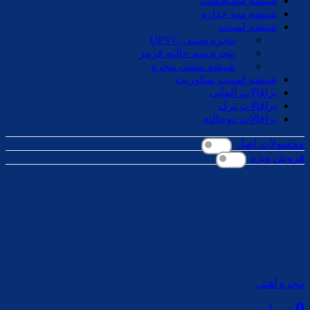
شیشه سمبلاست
شیشه سه جداره
شیشه لمینت
پنجره سنتی UPVC
پنجره سه حالته قرمز
شیشه سنتی پنجره
شیشه لمینت سکوریت
یراقالات آلمانی
یراقالات ترک
یراقالات دوحالته
محصولات اصل
فروش ویژه
پنجره آهنی
0
تومان