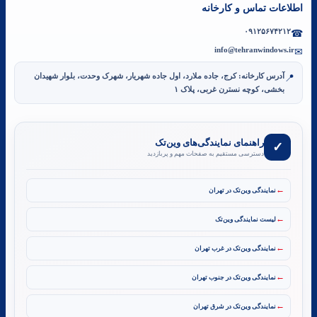
اطلاعات تماس و کارخانه
۰۹۱۲۵۶۷۴۲۱۲
☎
info@tehranwindows.ir
✉
آدرس کارخانه: کرج، جاده ملارد، اول جاده شهریار، شهرک وحدت، بلوار شهیدان
📍
بخشی، کوچه نسترن غربی، پلاک ۱
راهنمای نمایندگی‌های وین‌تک
✓
دسترسی مستقیم به صفحات مهم و پربازدید
←
نمایندگی وین‌تک در تهران
←
لیست نمایندگی وین‌تک
←
نمایندگی وین‌تک در غرب تهران
←
نمایندگی وین‌تک در جنوب تهران
←
نمایندگی وین‌تک در شرق تهران