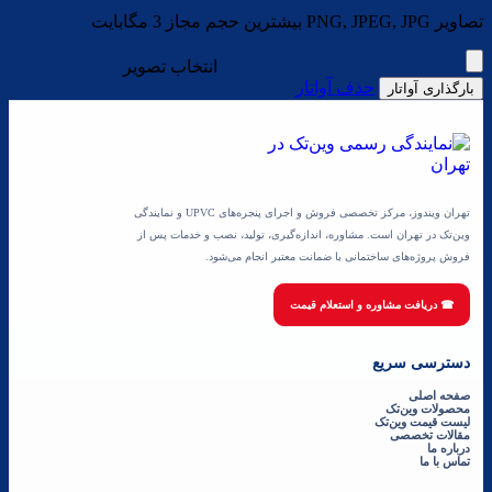
تصاویر PNG, JPEG, JPG بیشترین حجم مجاز 3 مگابایت
انتخاب تصویر
حذف آواتار
بارگذاری آواتار
تهران ویندوز، مرکز تخصصی فروش و اجرای پنجره‌های UPVC و نمایندگی
وین‌تک در تهران است. مشاوره، اندازه‌گیری، تولید، نصب و خدمات پس از
فروش پروژه‌های ساختمانی با ضمانت معتبر انجام می‌شود.
☎ دریافت مشاوره و استعلام قیمت
دسترسی سریع
صفحه اصلی
محصولات وین‌تک
لیست قیمت وین‌تک
مقالات تخصصی
درباره ما
تماس با ما