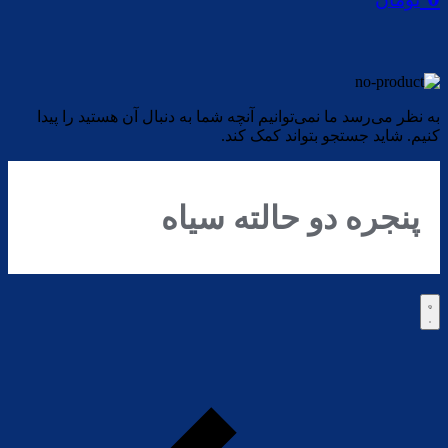
به نظر می‌رسد ما نمی‌توانیم آنچه شما به دنبال آن هستید را پیدا
کنیم. شاید جستجو بتواند کمک کند.
پنجره دو حالته سیاه