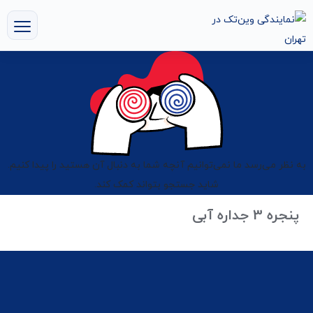
به نظر می‌رسد ما نمی‌توانیم آنچه شما به دنبال آن هستید را پیدا کنیم.
شاید جستجو بتواند کمک کند.
پنجره 3 جداره آبی