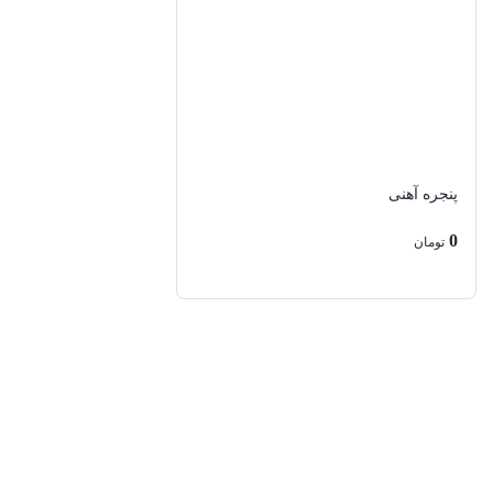
درب کشویی
درب لولایی
درب لیفت اند اسلاید
شیشه دوجداره
پنجره آهنی
شیشه سکوریت
0
تومان
شیشه سمبلاست
شیشه سه جداره
شیشه لمینت
شیشه لمینت سکوریت
یراقالات آلمانی