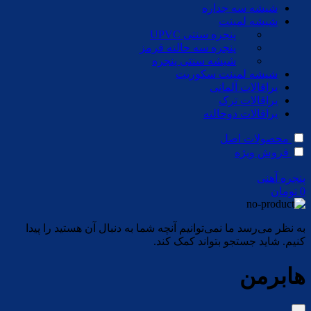
شیشه سه جداره
شیشه لمینت
پنجره سنتی UPVC
پنجره سه حالته قرمز
شیشه سنتی پنجره
شیشه لمینت سکوریت
یراقالات آلمانی
یراقالات ترک
یراقالات دوحالته
محصولات اصل
فروش ویژه
پنجره آهنی
0
تومان
به نظر می‌رسد ما نمی‌توانیم آنچه شما به دنبال آن هستید را پیدا
کنیم. شاید جستجو بتواند کمک کند.
هابرمن