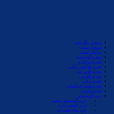
پروفیل رنگ شده
پروفیل سفید
پروفیل لمینت
پنجره آلومینیوم
پنجره دوجداره
پنجره فولکس واگنی
پنجره قوس دار
پنجره کشویی
پنجره لولایی
پنجره لیفت اند اسلاید
پنجره ویترینی
درب آلومینیوم
درب آلمینیومی سفید
درب کشویی کرم
درب های قهوه ای