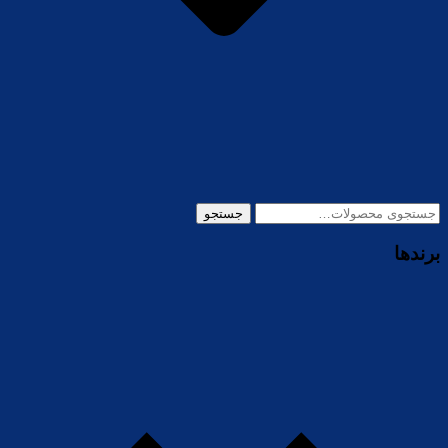
جستجو
جستجو
برای:
برندها