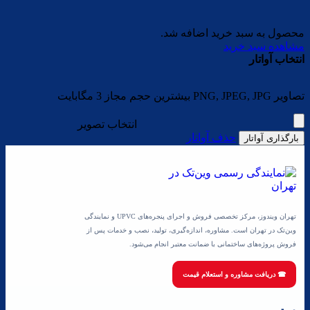
محصول به سبد خرید اضافه شد.
مشاهده سبد خرید
انتخاب آواتار
تصاویر PNG, JPEG, JPG بیشترین حجم مجاز 3 مگابایت
انتخاب تصویر
حذف آواتار
بارگذاری آواتار
تهران ویندوز، مرکز تخصصی فروش و اجرای پنجره‌های UPVC و نمایندگی
وین‌تک در تهران است. مشاوره، اندازه‌گیری، تولید، نصب و خدمات پس از
فروش پروژه‌های ساختمانی با ضمانت معتبر انجام می‌شود.
☎ دریافت مشاوره و استعلام قیمت