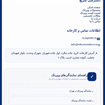
دسترسی سریع
صفحه اصلی
محصولات وین‌تک
لیست قیمت وین‌تک
مقالات تخصصی
درباره ما
تماس با ما
اطلاعات تماس و کارخانه
۰۹۱۲۵۶۷۴۲۱۲
☎
info@tehranwindows.ir
✉
آدرس کارخانه: کرج، جاده ملارد، اول جاده شهریار، شهرک وحدت، بلوار شهیدان
📍
بخشی، کوچه نسترن غربی، پلاک ۱
راهنمای نمایندگی‌های وین‌تک
✓
دسترسی مستقیم به صفحات مهم و پربازدید
←
نمایندگی وین‌تک در تهران
←
لیست نمایندگی وین‌تک