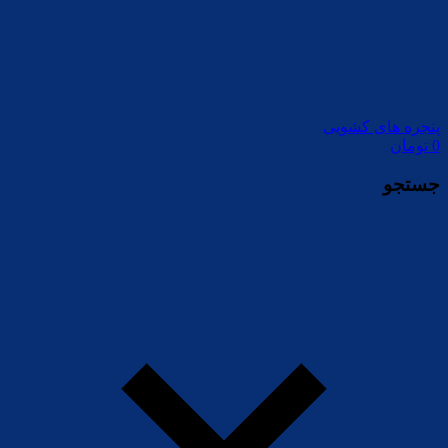
پنجره های کشویی
0
تومان
جستجو