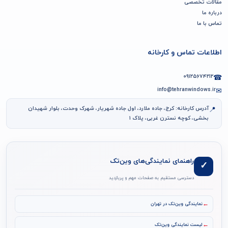
مقالات تخصصی
درباره ما
تماس با ما
اطلاعات تماس و کارخانه
۰۹۱۲۵۶۷۴۲۱۲
☎
info@tehranwindows.ir
✉
آدرس کارخانه: کرج، جاده ملارد، اول جاده شهریار، شهرک وحدت، بلوار شهیدان
📍
بخشی، کوچه نسترن غربی، پلاک ۱
راهنمای نمایندگی‌های وین‌تک
✓
دسترسی مستقیم به صفحات مهم و پربازدید
←
نمایندگی وین‌تک در تهران
←
لیست نمایندگی وین‌تک