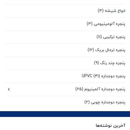
انواع شیشه
(3)
پنجره آلومینیومی
(3)
پنجره ترکیبی
(11)
پنجره ترمال بریک
(12)
پنجره چند رنگ
(9)
پنجره دوجداره UPVC
(41)
پنجره دوجداره آلمینیوم
(25)
پنجره دوجداره چوبی
(2)
پنجره سنتی UPVC
(9)
آخرین نوشته‌ها
پنجره کشویی آلومینیومی
(0)