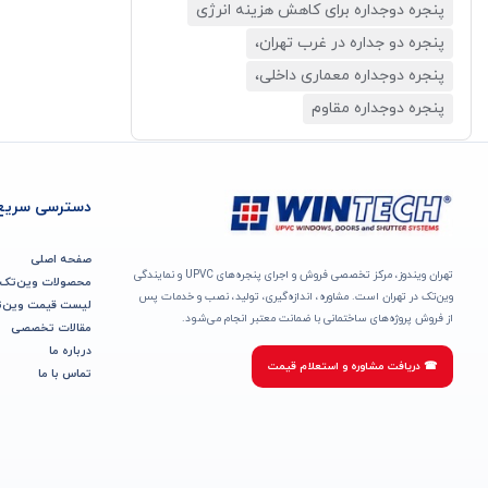
پنجره دوجداره برای کاهش هزینه انرژی
پنجره دو جداره در غرب تهران،
پنجره دوجداره معماری داخلی،
پنجره دوجداره مقاوم
دسترسی سریع
صفحه اصلی
تهران ویندوز، مرکز تخصصی فروش و اجرای پنجره‌های UPVC و نمایندگی
محصولات وین‌تک
وین‌تک در تهران است. مشاوره، اندازه‌گیری، تولید، نصب و خدمات پس
لیست قیمت وین‌
از فروش پروژه‌های ساختمانی با ضمانت معتبر انجام می‌شود.
مقالات تخصصی
درباره ما
☎ دریافت مشاوره و استعلام قیمت
تماس با ما