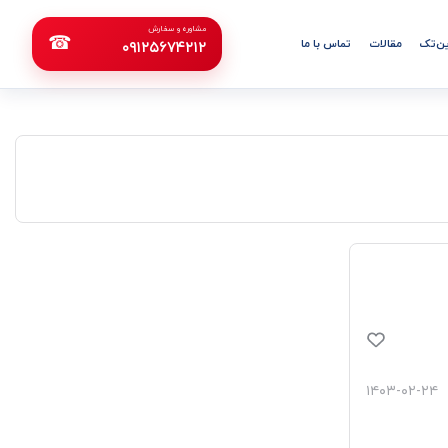
مشاوره و سفارش
☎
ن‌تک
مقالات
تماس با ما
۰۹۱۲۵۶۷۴۲۱۲
۱۴۰۳-۰۲-۲۴