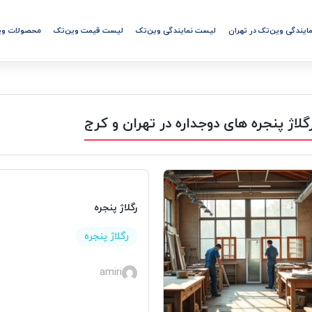
مایندگی وین‌تک در تهران
لیست نمایندگی وین‌تک
لیست قیمت وین‌تک
محصولات وی
گلاژ پنجره های دوجداره در تهران و کرج
رگلاژ پنجره
رگلاژ پنجره
amiri