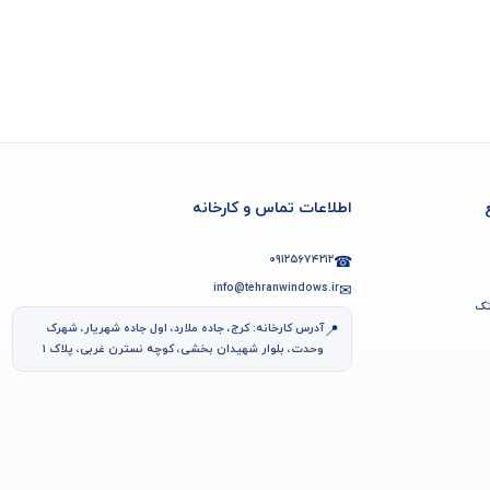
اطلاعات تماس و کارخانه
۰۹۱۲۵۶۷۴۲۱۲
☎
info@tehranwindows.ir
✉
تک
آدرس کارخانه: کرج، جاده ملارد، اول جاده شهریار، شهرک
📍
وحدت، بلوار شهیدان بخشی، کوچه نسترن غربی، پلاک ۱