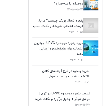
دوجداره یا سه‌جداره؟
تعویض پنجره دوجداره
(4)
۱۴۰۵-۰۵-۱۴
توری پلیسه
(10)
پنجره ترمال بریک چیست؟ مزایا،
قیمت، انتخاب شیشه و نکات نصب
توری پنجره
(1)
۱۴۰۴-۱۲-۰۵
در UPVC
(9)
خرید پنجره دوجداره UPVC | بهترین
انتخاب برای عایق‌بندی و زیبایی
در آلمینیوم
(10)
خانه
۱۴۰۴-۱۲-۰۱
رگلاژ پنجره
(3)
خرید پنجره در کرج | راهنمای کامل
شیشه سکوریت
(3)
انتخاب، قیمت و نصب اصولی
شیشه ضدگلوله
۱۴۰۴-۱۱-۲۷
(1)
قیمت پنجره دوجداره UPVC
(10)
قیمت پنجره دوجداره UPVC در کرج |
عوامل موثر + جدول برآورد و نکات خرید
قیمت توری پلیسه
(4)
۱۴۰۴-۱۱-۲۷