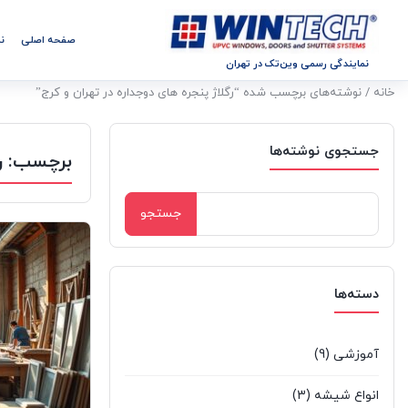
صفحه اصلی
ن
نمایندگی رسمی وین‌تک در تهران
خانه
/ نوشته‌های برچسب شده “رگلاژ پنجره های دوجداره در تهران و کرج”
جستجوی نوشته‌ها
برچسب:
ر
جستجو
برای:
دسته‌ها
آموزشی
(9)
انواع شیشه
(3)