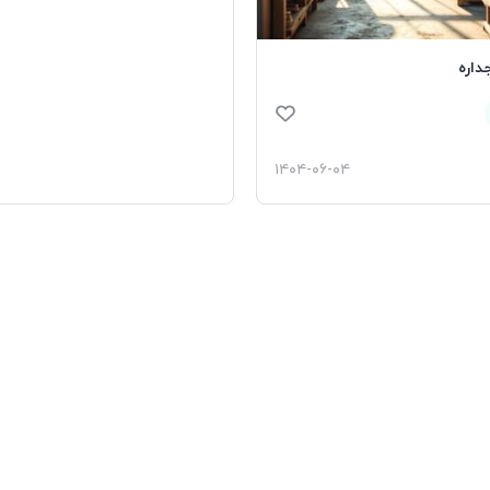
جداره
۱۴۰۴-۰۶-۰۴