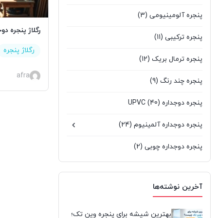
پنجره آلومینیومی
(3)
رگلاژ پنجره دو
پنجره ترکیبی
(11)
رگلاژ پنجره
پنجره ترمال بریک
(12)
afra
پنجره چند رنگ
(9)
پنجره دوجداره UPVC
(40)
پنجره دوجداره آلمینیوم
(24)
پنجره دوجداره چوبی
(2)
پنجره سنتی UPVC
(9)
آخرین نوشته‌ها
پنجره کشویی آلومینیومی
(0)
پنجره لیفت انداسلاید
(2)
بهترین شیشه برای پنجره وین تک؛