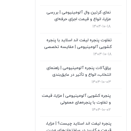
قیمت درب upvc
(0)
نمای کرتین وال آلومینیومی | بررسی
مزایا، انواع و قیمت اجرای حرفه‌ای
نگهداری از پنجره های دوجداره
(1)
۱۴۰۴-۱۰-۱۸
نمای کرتین وال
(4)
تفاوت پنجره لیفت اند اسلاید با پنجره
کشویی آلومینیومی | مقایسه تخصصی
نمایندگی ویستابست
(7)
۱۴۰۴-۱۰-۱۸
نمایندگی وین تک در تهران
(13)
یراق‌آلات پنجره آلومینیومی | راهنمای
انتخاب، انواع و تأثیر در عایق‌بندی
۱۴۰۴-۱۰-۰۳
پنجره کشویی آلومینیومی | مزایا، قیمت
و تفاوت با پنجره‌های معمولی
۱۴۰۴-۱۰-۰۲
پنجره لیفت اند اسلاید چیست؟ | مزایا،
قیمت و کاربرد در ساختمان‌های مدرن