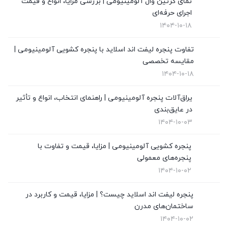
نمای کرتین وال آلومینیومی | بررسی مزایا، انواع و قیمت
اجرای حرفه‌ای
قیمت درب upvc
(0)
۱۴۰۴-۱۰-۱۸
نگهداری از پنجره های دوجداره
(1)
تفاوت پنجره لیفت اند اسلاید با پنجره کشویی آلومینیومی |
نمای کرتین وال
(4)
مقایسه تخصصی
۱۴۰۴-۱۰-۱۸
نمایندگی ویستابست
(7)
یراق‌آلات پنجره آلومینیومی | راهنمای انتخاب، انواع و تأثیر
نمایندگی وین تک در تهران
(13)
در عایق‌بندی
۱۴۰۴-۱۰-۰۳
پنجره کشویی آلومینیومی | مزایا، قیمت و تفاوت با
پنجره‌های معمولی
۱۴۰۴-۱۰-۰۲
پنجره لیفت اند اسلاید چیست؟ | مزایا، قیمت و کاربرد در
ساختمان‌های مدرن
۱۴۰۴-۱۰-۰۲