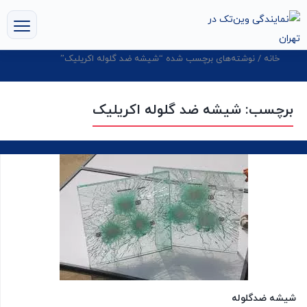
خانه
/ نوشته‌های برچسب شده “شیشه ضد گلوله اکریلیک”
برچسب:
شیشه ضد گلوله اکریلیک
شیشه ضدگلوله