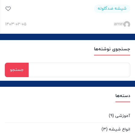
شیشه ضدگلوله
۱۴۰۳-۰۲-۰۵
amiri
جستجوی نوشته‌ها
جستجو
برای:
دسته‌ها
آموزشی
(9)
انواع شیشه
(3)