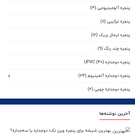
پنجره آلومینیومی
(3)
پنجره ترکیبی
(11)
پنجره ترمال بریک
(12)
پنجره چند رنگ
(9)
پنجره دوجداره UPVC
(40)
پنجره دوجداره آلمینیوم
(24)
پنجره دوجداره چوبی
(2)
پنجره سنتی UPVC
(9)
آخرین نوشته‌ها
پنجره کشویی آلومینیومی
(0)
پنجره لیفت انداسلاید
(2)
بهترین شیشه برای پنجره وین تک؛ دوجداره یا سه‌جداره؟