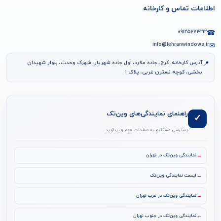
اطلاعات تماس و کارخانه
۰۹۱۲۵۶۷۴۲۱۲
☎
info@tehranwindows.ir
✉
آدرس کارخانه: کرج، جاده ملارد، اول جاده شهریار، شهرک وحدت، بلوار شهیدان
📍
بخشی، کوچه نسترن غربی، پلاک ۱
راهنمای نمایندگی‌های وین‌تک
✓
دسترسی مستقیم به صفحات مهم و پربازدید
←
نمایندگی وین‌تک در تهران
←
لیست نمایندگی وین‌تک
←
نمایندگی وین‌تک در غرب تهران
←
نمایندگی وین‌تک در جنوب تهران