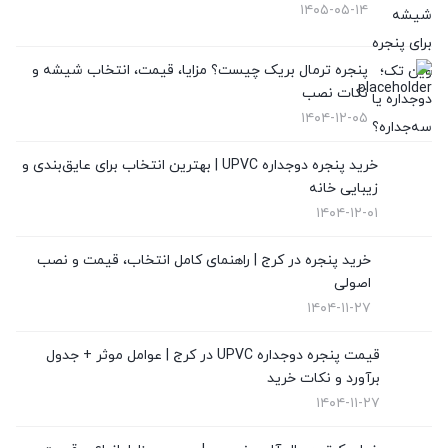
۱۴۰۵-۰۵-۱۴
تعویض پنجره دوجداره
(4)
پنجره ترمال بریک چیست؟ مزایا، قیمت، انتخاب شیشه و
توری پلیسه
(10)
نکات نصب
توری پنجره
(1)
۱۴۰۴-۱۲-۰۵
در UPVC
(9)
خرید پنجره دوجداره UPVC | بهترین انتخاب برای عایق‌بندی و
زیبایی خانه
در آلمینیوم
(10)
۱۴۰۴-۱۲-۰۱
رگلاژ پنجره
(3)
خرید پنجره در کرج | راهنمای کامل انتخاب، قیمت و نصب
اصولی
شیشه سکوریت
(3)
۱۴۰۴-۱۱-۲۷
شیشه ضدگلوله
(1)
قیمت پنجره دوجداره UPVC در کرج | عوامل موثر + جدول
برآورد و نکات خرید
قیمت پنجره دوجداره UPVC
(10)
۱۴۰۴-۱۱-۲۷
قیمت توری پلیسه
(4)