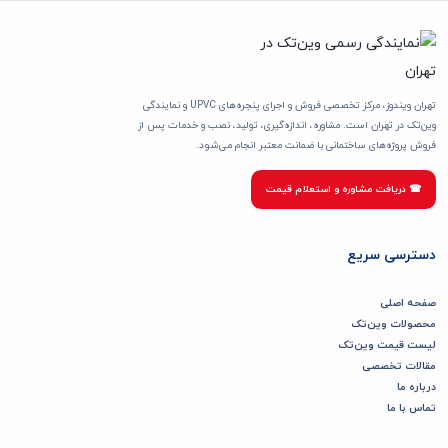
تهران ویندوز، مرکز تخصصی فروش و اجرای پنجره‌های UPVC و نمایندگی
وین‌تک در تهران است. مشاوره، اندازه‌گیری، تولید، نصب و خدمات پس از
فروش پروژه‌های ساختمانی با ضمانت معتبر انجام می‌شود.
☎ دریافت مشاوره و استعلام قیمت
دسترسی سریع
صفحه اصلی
محصولات وین‌تک
لیست قیمت وین‌تک
مقالات تخصصی
درباره ما
تماس با ما