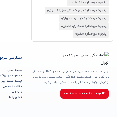
پنجره دوجداره با کیفیت
پنجره دوجداره برای کاهش هزینه انرژی
پنجره دو جداره در غرب تهران،
پنجره دوجداره معماری داخلی،
پنجره دوجداره مقاوم
دسترسی سریع
صفحه اصلی
تهران ویندوز، مرکز تخصصی فروش و اجرای پنجره‌های UPVC و نمایندگی
محصولات وین‌تک
وین‌تک در تهران است. مشاوره، اندازه‌گیری، تولید، نصب و خدمات پس
لیست قیمت وین‌
از فروش پروژه‌های ساختمانی با ضمانت معتبر انجام می‌شود.
مقالات تخصصی
درباره ما
☎ دریافت مشاوره و استعلام قیمت
تماس با ما