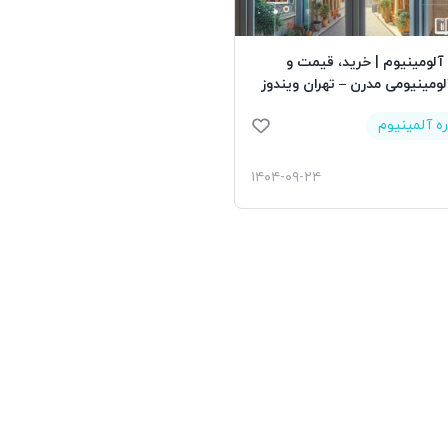
 آلومینیوم | خرید، قیمت و
لومینیومی مدرن – تهران ویندوز
ره آلمینیوم
۱۴۰۴-۰۹-۲۴