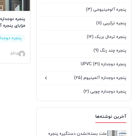
پنجره آلومینیومی
(3)
پنجره دوجداره
پنجره ترکیبی
(11)
مزایای پنجره آ
پنجره ترمال بریک
(12)
پنجره دوجدا
پنجره چند رنگ
(9)
afra
پنجره دوجداره UPVC
(41)
پنجره دوجداره آلمینیوم
(25)
پنجره دوجداره چوبی
(2)
پنجره سنتی UPVC
(9)
آخرین نوشته‌ها
پنجره کشویی آلومینیومی
(0)
پنجره لیفت انداسلاید
(2)
علت بسته‌نشدن دستگیره پنجره