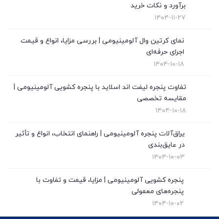
برآورد و نکات خرید
قیمت درب upvc
(0)
۱۴۰۴-۱۱-۲۷
نگهداری از پنجره های دوجداره
(1)
نمای کرتین وال آلومینیومی | بررسی مزایا، انواع و قیمت
نمای کرتین وال
(4)
اجرای حرفه‌ای
۱۴۰۴-۱۰-۱۸
نمایندگی ویستابست
(7)
تفاوت پنجره لیفت اند اسلاید با پنجره کشویی آلومینیومی |
نمایندگی وین تک در تهران
(13)
مقایسه تخصصی
۱۴۰۴-۱۰-۱۸
یراق‌آلات پنجره آلومینیومی | راهنمای انتخاب، انواع و تأثیر
در عایق‌بندی
۱۴۰۴-۱۰-۰۳
پنجره کشویی آلومینیومی | مزایا، قیمت و تفاوت با
پنجره‌های معمولی
۱۴۰۴-۱۰-۰۲