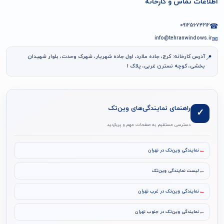
اطلاعات تماس و کارخانه
۰۹۱۲۵۶۷۴۲۱۲
☎
info@tehranwindows.ir
✉
آدرس کارخانه: کرج، جاده ملارد، اول جاده شهریار، شهرک وحدت، بلوار شهیدان
📍
بخشی، کوچه نسترن غربی، پلاک ۱
راهنمای نمایندگی‌های وین‌تک
✓
دسترسی مستقیم به صفحات مهم و پربازدید
←
نمایندگی وین‌تک در تهران
←
لیست نمایندگی وین‌تک
←
نمایندگی وین‌تک در غرب تهران
←
نمایندگی وین‌تک در جنوب تهران