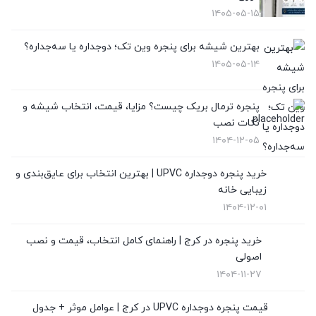
تعویض پنجره دوجداره
(4)
۱۴۰۵-۰۵-۱۵
توری پلیسه
(10)
بهترین شیشه برای پنجره وین تک؛ دوجداره یا سه‌جداره؟
۱۴۰۵-۰۵-۱۴
توری پنجره
(1)
در UPVC
(9)
پنجره ترمال بریک چیست؟ مزایا، قیمت، انتخاب شیشه و
نکات نصب
در آلمینیوم
(10)
۱۴۰۴-۱۲-۰۵
رگلاژ پنجره
(3)
خرید پنجره دوجداره UPVC | بهترین انتخاب برای عایق‌بندی و
زیبایی خانه
شیشه سکوریت
(3)
۱۴۰۴-۱۲-۰۱
شیشه ضدگلوله
(1)
خرید پنجره در کرج | راهنمای کامل انتخاب، قیمت و نصب
اصولی
قیمت پنجره دوجداره UPVC
(10)
۱۴۰۴-۱۱-۲۷
قیمت توری پلیسه
(4)
قیمت پنجره دوجداره UPVC در کرج | عوامل موثر + جدول