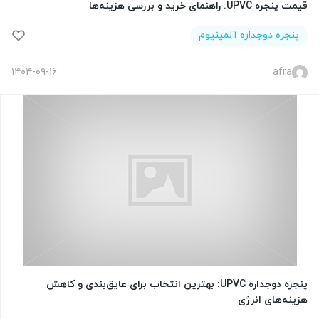
قیمت پنجره UPVC: راهنمای خرید و بررسی هزینه‌ها
پنجره دوجداره آلمینیوم
۱۴۰۴-۰۹-۱۶
afra
پنجره دوجداره UPVC: بهترین انتخاب برای عایق‌بندی و کاهش
هزینه‌های انرژی