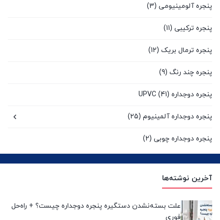
پنجره آلومینیومی
(3)
پنجره ترکیبی
(11)
پنجره ترمال بریک
(12)
پنجره چند رنگ
(9)
پنجره دوجداره UPVC
(41)
پنجره دوجداره آلمینیوم
(25)
پنجره دوجداره چوبی
(2)
پنجره سنتی UPVC
(9)
آخرین نوشته‌ها
پنجره کشویی آلومینیومی
(0)
پنجره لیفت انداسلاید
(2)
علت بسته‌نشدن دستگیره پنجره دوجداره چیست؟ + راه‌حل
فوری