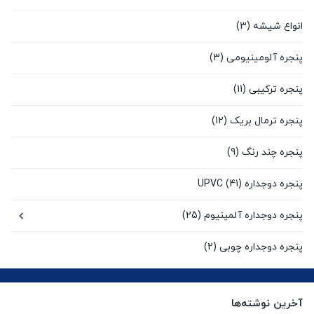
انواع شیشه
(3)
پنجره آلومینیومی
(3)
پنجره ترکیبی
(11)
پنجره ترمال بریک
(12)
پنجره چند رنگ
(9)
پنجره دوجداره UPVC
(41)
پنجره دوجداره آلمینیوم
(25)
پنجره دوجداره چوبی
(2)
پنجره سنتی UPVC
(9)
آخرین نوشته‌ها
پنجره کشویی آلومینیومی
(0)