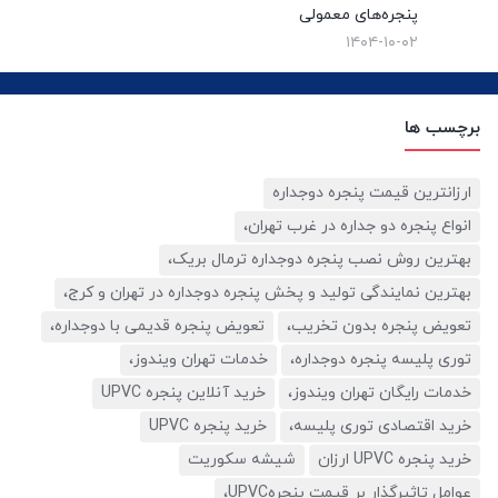
پنجره‌های معمولی
۱۴۰۴-۱۰-۰۲
برچسب ها
ارزانترین قیمت پنجره دوجداره
انواع پنجره دو جداره در غرب تهران،
بهترین روش نصب پنجره دوجداره ترمال بریک،
بهترین نمایندگی تولید و پخش پنجره دوجداره در تهران و کرج،
تعویض پنجره بدون تخریب،
تعویض پنجره قدیمی با دوجداره،
توری پلیسه پنجره دوجداره،
خدمات تهران ویندوز،
خدمات رایگان تهران ویندوز،
خرید آنلاین پنجره UPVC
خرید اقتصادی توری پلیسه،
خرید پنجره UPVC
خرید پنجره UPVC ارزان
شیشه سکوریت
عوامل تاثیرگذار بر قیمت پنجرهUPVC،