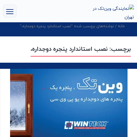
خانه
/ نوشته‌های برچسب شده “نصب استاندارد پنجره دوجداره،”
برچسب:
نصب استاندارد پنجره دوجداره،