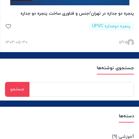
پنجره دو جداره در تهران/جنس و فناوری ساخت پنجره دو جداره
پنجره دوجداره UPVC
۱۴۰۴-۰۵-۳۰
afra
جستجوی نوشته‌ها
جستجو
برای:
دسته‌ها
آموزشی
(9)