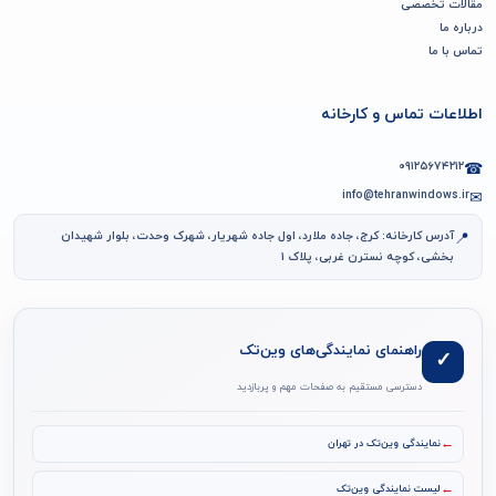
مقالات تخصصی
درباره ما
تماس با ما
اطلاعات تماس و کارخانه
۰۹۱۲۵۶۷۴۲۱۲
☎
info@tehranwindows.ir
✉
آدرس کارخانه: کرج، جاده ملارد، اول جاده شهریار، شهرک وحدت، بلوار شهیدان
📍
بخشی، کوچه نسترن غربی، پلاک ۱
راهنمای نمایندگی‌های وین‌تک
✓
دسترسی مستقیم به صفحات مهم و پربازدید
←
نمایندگی وین‌تک در تهران
←
لیست نمایندگی وین‌تک