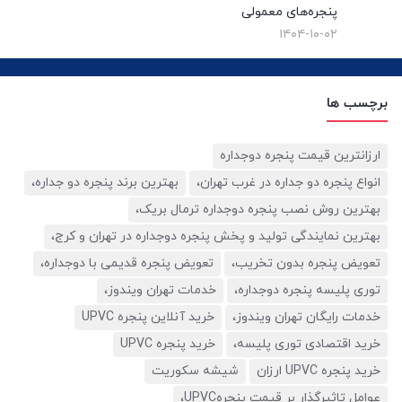
پنجره‌های معمولی
۱۴۰۴-۱۰-۰۲
برچسب ها
ارزانترین قیمت پنجره دوجداره
انواع پنجره دو جداره در غرب تهران،
بهترین برند پنجره دو جداره،
بهترین روش نصب پنجره دوجداره ترمال بریک،
بهترین نمایندگی تولید و پخش پنجره دوجداره در تهران و کرج،
تعویض پنجره بدون تخریب،
تعویض پنجره قدیمی با دوجداره،
توری پلیسه پنجره دوجداره،
خدمات تهران ویندوز،
خدمات رایگان تهران ویندوز،
خرید آنلاین پنجره UPVC
خرید اقتصادی توری پلیسه،
خرید پنجره UPVC
خرید پنجره UPVC ارزان
شیشه سکوریت
عوامل تاثیرگذار بر قیمت پنجرهUPVC،