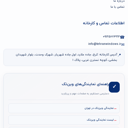
درباره ما
تماس با ما
اطلاعات تماس و کارخانه
۰۹۱۲۵۶۷۴۲۱۲
☎
info@tehranwindows.ir
✉
آدرس کارخانه: کرج، جاده ملارد، اول جاده شهریار، شهرک وحدت، بلوار شهیدان
📍
بخشی، کوچه نسترن غربی، پلاک ۱
راهنمای نمایندگی‌های وین‌تک
✓
دسترسی مستقیم به صفحات مهم و پربازدید
←
نمایندگی وین‌تک در تهران
←
لیست نمایندگی وین‌تک