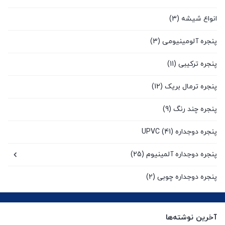
انواع شیشه
(3)
پنجره آلومینیومی
(3)
پنجره ترکیبی
(11)
پنجره ترمال بریک
(12)
پنجره چند رنگ
(9)
پنجره دوجداره UPVC
(41)
پنجره دوجداره آلمینیوم
(25)
پنجره دوجداره چوبی
(2)
پنجره سنتی UPVC
(9)
آخرین نوشته‌ها
پنجره کشویی آلومینیومی
(0)