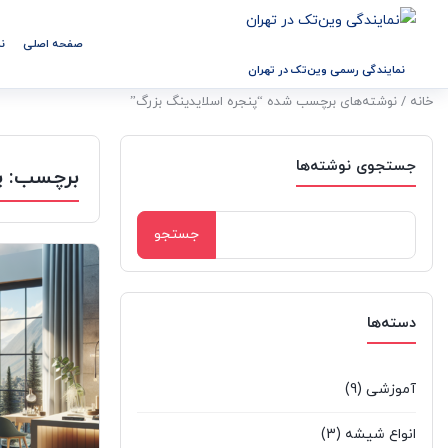
صفحه اصلی
ن
نمایندگی رسمی وین‌تک در تهران
خانه
/ نوشته‌های برچسب شده “پنجره اسلایدینگ بزرگ”
جستجوی نوشته‌ها
برچسب:
پ
جستجو
برای:
دسته‌ها
آموزشی
(9)
انواع شیشه
(3)