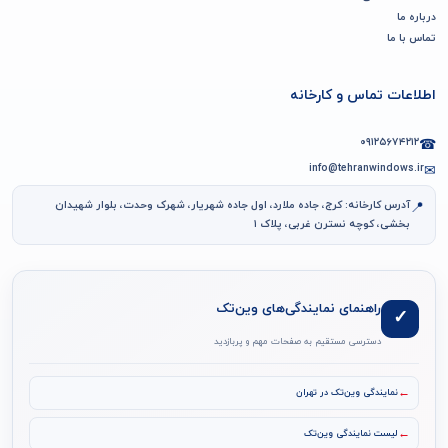
درباره ما
تماس با ما
اطلاعات تماس و کارخانه
۰۹۱۲۵۶۷۴۲۱۲
☎
info@tehranwindows.ir
✉
آدرس کارخانه: کرج، جاده ملارد، اول جاده شهریار، شهرک وحدت، بلوار شهیدان
📍
بخشی، کوچه نسترن غربی، پلاک ۱
راهنمای نمایندگی‌های وین‌تک
✓
دسترسی مستقیم به صفحات مهم و پربازدید
←
نمایندگی وین‌تک در تهران
←
لیست نمایندگی وین‌تک