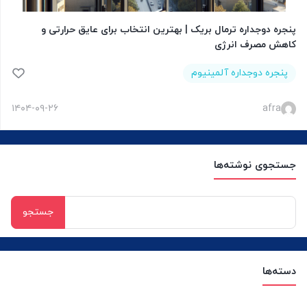
پنجره دوجداره ترمال بریک | بهترین انتخاب برای عایق حرارتی و
کاهش مصرف انرژی
پنجره دوجداره آلمینیوم
۱۴۰۴-۰۹-۲۶
afra
جستجوی نوشته‌ها
جستجو
برای:
دسته‌ها