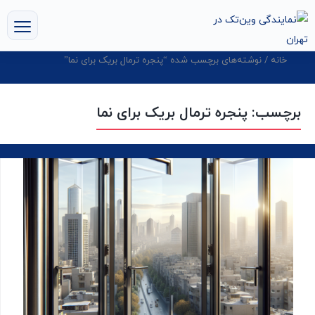
خانه
/ نوشته‌های برچسب شده “پنجره ترمال بریک برای نما”
برچسب:
پنجره ترمال بریک برای نما