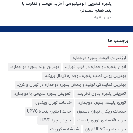
پنجره کشویی آلومینیومی | مزایا، قیمت و تفاوت با
پنجره‌های معمولی
۱۴۰۴-۱۰-۰۲
برچسب ها
ارزانترین قیمت پنجره دوجداره
انواع پنجره دو جداره در غرب تهران،
بهترین برند پنجره دو جداره،
بهترین روش نصب پنجره دوجداره ترمال بریک،
بهترین نمایندگی تولید و پخش پنجره دوجداره در تهران و کرج،
تعویض پنجره بدون تخریب،
تعویض پنجره قدیمی با دوجداره،
توری پلیسه پنجره دوجداره،
خدمات تهران ویندوز،
خدمات رایگان تهران ویندوز،
خرید آنلاین پنجره UPVC
خرید اقتصادی توری پلیسه،
خرید پنجره UPVC
خرید پنجره UPVC ارزان
شیشه سکوریت