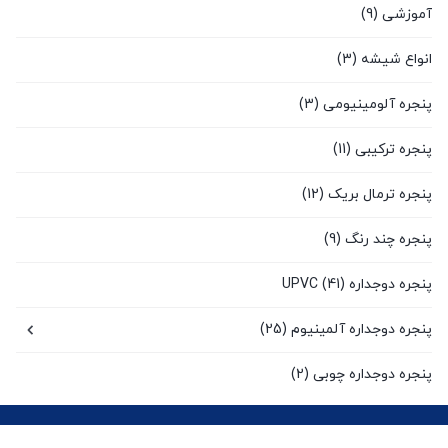
آموزشی
(9)
انواع شیشه
(3)
پنجره آلومینیومی
(3)
پنجره ترکیبی
(11)
پنجره ترمال بریک
(12)
پنجره چند رنگ
(9)
پنجره دوجداره UPVC
(41)
پنجره دوجداره آلمینیوم
(25)
پنجره دوجداره چوبی
(2)
پنجره سنتی UPVC
(9)