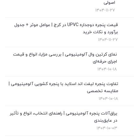
اصولی
قیمت پنجره دوجداره UPVC
(10)
۱۴۰۴-۱۱-۲۷
قیمت توری پلیسه
(4)
قیمت پنجره دوجداره UPVC در کرج | عوامل موثر + جدول
برآورد و نکات خرید
قیمت درب upvc
(0)
۱۴۰۴-۱۱-۲۷
نگهداری از پنجره های دوجداره
(1)
نمای کرتین وال آلومینیومی | بررسی مزایا، انواع و قیمت
نمای کرتین وال
(4)
اجرای حرفه‌ای
۱۴۰۴-۱۰-۱۸
نمایندگی ویستابست
(7)
تفاوت پنجره لیفت اند اسلاید با پنجره کشویی آلومینیومی |
نمایندگی وین تک در تهران
(13)
مقایسه تخصصی
۱۴۰۴-۱۰-۱۸
یراق‌آلات پنجره آلومینیومی | راهنمای انتخاب، انواع و تأثیر
در عایق‌بندی
۱۴۰۴-۱۰-۰۳