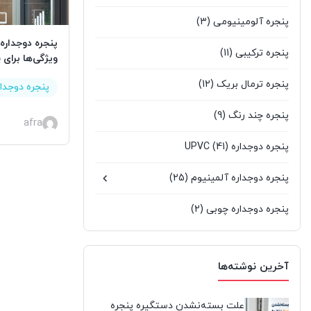
پنجره آلومینیومی
(3)
پنجره دوجداره
پنجره ترکیبی
(11)
ویژگی‌ها برای
پنجره ترمال بریک
(12)
پنجره دوجدا
پنجره چند رنگ
(9)
afra
پنجره دوجداره UPVC
(41)
پنجره دوجداره آلمینیوم
(25)
پنجره دوجداره چوبی
(2)
پنجره سنتی UPVC
(9)
آخرین نوشته‌ها
پنجره کشویی آلومینیومی
(0)
پنجره لیفت انداسلاید
(2)
علت بسته‌نشدن دستگیره پنجره