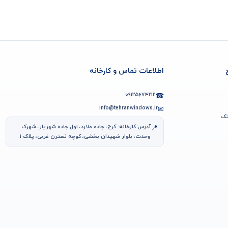
اطلاعات تماس و کارخانه
۰۹۱۲۵۶۷۴۲۱۲
☎
info@tehranwindows.ir
✉
تک
آدرس کارخانه: کرج، جاده ملارد، اول جاده شهریار، شهرک
📍
وحدت، بلوار شهیدان بخشی، کوچه نسترن غربی، پلاک ۱