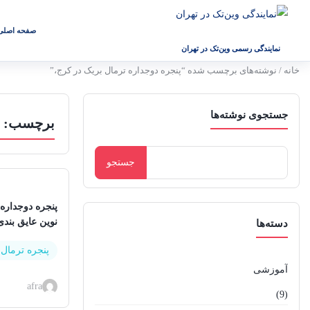
صفحه اصلی
نمایندگی رسمی وین‌تک در تهران
خانه
/ نوشته‌های برچسب شده “پنجره دوجداره ترمال بریک در کرج،”
جستجوی نوشته‌ها
برچسب:
جستجو
برای:
پنجره دوجداره
نوین عایق بند
دسته‌ها
پنجره ترمال
آموزشی
afra
(9)