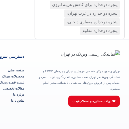
پنجره دوجداره برای کاهش هزینه انرژی
پنجره دو جداره در غرب تهران،
پنجره دوجداره معماری داخلی،
پنجره دوجداره مقاوم
دسترسی سریع
صفحه اصلی
تهران ویندوز، مرکز تخصصی فروش و اجرای پنجره‌های UPVC و
محصولات وین‌تک
نمایندگی وین‌تک در تهران است. مشاوره، اندازه‌گیری، تولید، نصب و
لیست قیمت وین‌تک
خدمات پس از فروش پروژه‌های ساختمانی با ضمانت معتبر انجام
می‌شود.
مقالات تخصصی
درباره ما
تماس با ما
☎ دریافت مشاوره و استعلام قیمت