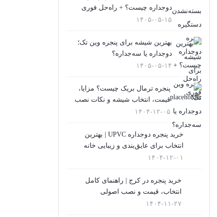
پنجره دوجداره آلمینیوم
دوجداره چیست؟ + راه‌حل فوری
۱۴۰۵-۰۵-۱۵
(25)
پنجره دوجداره چوبی
بهترین شیشه برای پنجره وین تک؛
دوجداره یا سه‌جداره؟
(2)
۱۴۰۵-۰۵-۱۴
پنجره سنتی UPVC
پنجره ترمال بریک چیست؟ مزایا،
(9)
قیمت، انتخاب شیشه و نکات نصب
پنجره کشویی آلومینیومی
۱۴۰۴-۱۲-۰۵
(0)
خرید پنجره دوجداره UPVC | بهترین
پنجره لیفت انداسلاید
انتخاب برای عایق‌بندی و زیبایی خانه
۱۴۰۴-۱۲-۰۱
(2)
تعویض پنجره دوجداره
خرید پنجره در کرج | راهنمای کامل
انتخاب، قیمت و نصب اصولی
(4)
۱۴۰۴-۱۱-۲۷
توری پلیسه