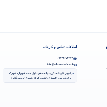
اطلاعات تماس و کارخانه
۰۹۱۲۵۶۷۴۲۱۲
☎
info@tehranwindows.ir
✉
آدرس کارخانه: کرج، جاده ملارد، اول جاده شهریار، شهرک
📍
وحدت، بلوار شهیدان بخشی، کوچه نسترن غربی، پلاک ۱