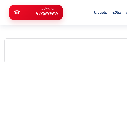
مشاوره و سفارش
☎
مقالات
تماس با ما
۰۹۱۲۵۶۷۴۲۱۲