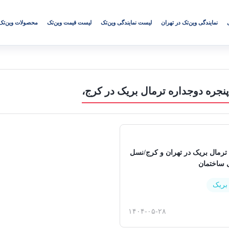
نمایندگی وین‌تک در تهران
لیست نمایندگی وین‌تک
لیست قیمت وین‌تک
محصولات وین‌تک
پنجره دوجداره ترمال بریک در کرج،
 ترمال بریک در تهران و کرج/نسل
ی ساختمان
 بریک
۱۴۰۴-۰۵-۲۸