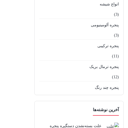
انواع شیشه
(3)
پنجره آلومینیومی
(3)
پنجره ترکیبی
(11)
پنجره ترمال بریک
(12)
پنجره چند رنگ
(9)
پنجره دوجداره UPVC
آخرین نوشته‌ها
(41)
علت بسته‌نشدن دستگیره پنجره