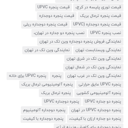
قیمت توری پلیسه در کرج،
قیمت پنجره UPVC
قیمت پنجره ترمال بریک
قیمت پنجره دوجداره
قیمت پنجره دوجداره (UPVC
قیمت پنجره دوجداره ریلی
نصب پنجره UPVC
نصب پنجره دو جداره در تهران،
نمایندگی فروش پنجره دوجداره وین تک در تهران
نمایندگی ویستابست تهران
نمایندگی وین تک در تهران
نمایندگی وین تک در شرق تهران
نمایندگی وین تک در شمال تهران
نمایندگی وین تک در غرب تهران
پنجره
پنجره UPVC برای خانه
پنجره UPVC عایق حرارتی
پنجره آلومینیومی ترمال بریک
پنجره آلومینیومی کشویی
پنجره ترمال بریک
پنجره دو جداره UPVC
پنجره دوجداره UPVC
پنجره دوجداره UPVC در تهران
پنجره دوجداره آلومینیوم
پنجره دو جداره ارزان با کیفیت،
پنجره دوجداره با کیفیت
پنجره دوجداره برای کاهش هزینه انرژی