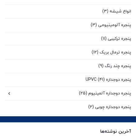
انواع شیشه
(3)
پنجره آلومینیومی
(3)
پنجره ترکیبی
(11)
پنجره ترمال بریک
(12)
پنجره چند رنگ
(9)
پنجره دوجداره UPVC
(41)
پنجره دوجداره آلمینیوم
(25)
پنجره دوجداره چوبی
(2)
پنجره سنتی UPVC
(9)
آخرین نوشته‌ها
پنجره کشویی آلومینیومی
(0)