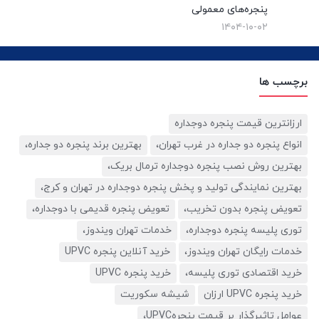
پنجره‌های معمولی
۱۴۰۴-۱۰-۰۲
برچسب ها
ارزانترین قیمت پنجره دوجداره
انواع پنجره دو جداره در غرب تهران،
بهترین برند پنجره دو جداره،
بهترین روش نصب پنجره دوجداره ترمال بریک،
بهترین نمایندگی تولید و پخش پنجره دوجداره در تهران و کرج،
تعویض پنجره بدون تخریب،
تعویض پنجره قدیمی با دوجداره،
توری پلیسه پنجره دوجداره،
خدمات تهران ویندوز،
خدمات رایگان تهران ویندوز،
خرید آنلاین پنجره UPVC
خرید اقتصادی توری پلیسه،
خرید پنجره UPVC
خرید پنجره UPVC ارزان
شیشه سکوریت
عوامل تاثیرگذار بر قیمت پنجرهUPVC،