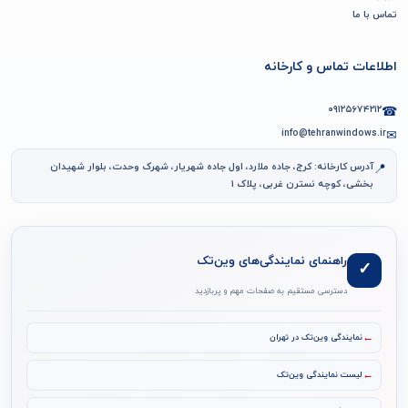
تماس با ما
اطلاعات تماس و کارخانه
۰۹۱۲۵۶۷۴۲۱۲
☎
info@tehranwindows.ir
✉
آدرس کارخانه: کرج، جاده ملارد، اول جاده شهریار، شهرک وحدت، بلوار شهیدان
📍
بخشی، کوچه نسترن غربی، پلاک ۱
راهنمای نمایندگی‌های وین‌تک
✓
دسترسی مستقیم به صفحات مهم و پربازدید
←
نمایندگی وین‌تک در تهران
←
لیست نمایندگی وین‌تک