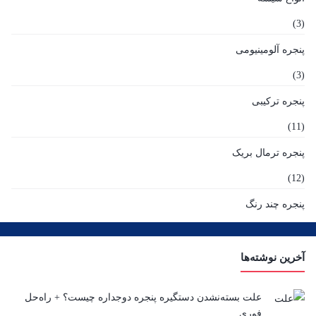
(3)
پنجره آلومینیومی
(3)
پنجره ترکیبی
(11)
پنجره ترمال بریک
(12)
پنجره چند رنگ
(9)
پنجره دوجداره UPVC
آخرین نوشته‌ها
(41)
علت بسته‌نشدن دستگیره پنجره دوجداره چیست؟ + راه‌حل
پنجره دوجداره آلمینیوم
فوری