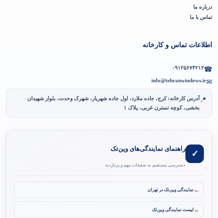
درباره ما
تماس با ما
اطلاعات تماس و کارخانه
۰۹۱۲۵۶۷۴۲۱۲
☎
info@tehranwindows.ir
✉
آدرس کارخانه: کرج، جاده ملارد، اول جاده شهریار، شهرک وحدت، بلوار شهیدان
📍
بخشی، کوچه نسترن غربی، پلاک ۱
راهنمای نمایندگی‌های وین‌تک
✓
دسترسی مستقیم به صفحات مهم و پربازدید
←
نمایندگی وین‌تک در تهران
←
لیست نمایندگی وین‌تک