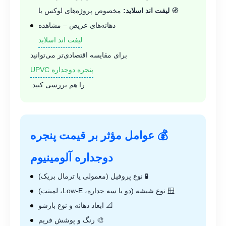
🧭
لیفت اند اسلاید:
مخصوص پروژه‌های لوکس با
دهانه‌های عریض – مشاهده
لیفت اند اسلاید
برای مقایسه اقتصادی‌تر می‌توانید
پنجره دوجداره UPVC
را هم بررسی کنید.
💰 عوامل مؤثر بر قیمت پنجره
دوجداره آلومینیوم
🧪 نوع پروفیل (معمولی یا ترمال بریک)
🪟 نوع شیشه (دو یا سه جداره، Low-E، لمینت)
📐 ابعاد دهانه و نوع بازشو
🎨 رنگ و پوشش فریم