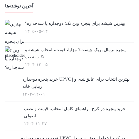
پنجره دوجداره UPVC
آخرین نوشته‌ها
(40)
بهترین شیشه برای پنجره وین تک؛ دوجداره یا سه‌جداره؟
پنجره دوجداره آلمینیوم
۱۴۰۵-۰۵-۱۴
(24)
پنجره ترمال بریک چیست؟ مزایا، قیمت، انتخاب شیشه و
پنجره دوجداره چوبی
نکات نصب
(2)
۱۴۰۴-۱۲-۰۵
پنجره سنتی UPVC
خرید پنجره دوجداره UPVC | بهترین انتخاب برای عایق‌بندی و
(9)
زیبایی خانه
۱۴۰۴-۱۲-۰۱
پنجره کشویی آلومینیومی
(0)
خرید پنجره در کرج | راهنمای کامل انتخاب، قیمت و نصب
اصولی
پنجره لیفت انداسلاید
۱۴۰۴-۱۱-۲۷
(2)
قیمت پنجره دوجداره UPVC در کرج | عوامل موثر + جدول