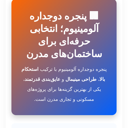
🏢 پنجره دوجداره
آلومینیوم؛ انتخابی
حرفه‌ای برای
ساختمان‌های مدرن
پنجره دوجداره آلومینیوم با ترکیب
استحکام
بالا
،
طراحی مینیمال
و
عایق‌بندی قدرتمند
،
یکی از بهترین گزینه‌ها برای پروژه‌های
مسکونی و تجاری مدرن است.