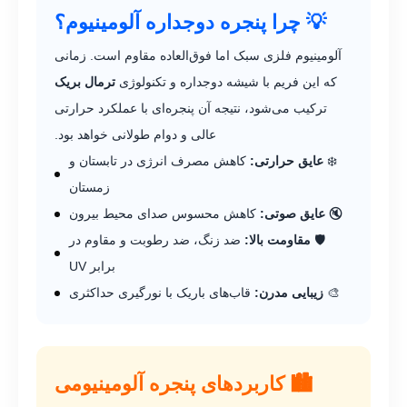
💡 چرا پنجره دوجداره آلومینیوم؟
آلومینیوم فلزی سبک اما فوق‌العاده مقاوم است. زمانی
که این فریم با شیشه دوجداره و تکنولوژی
ترمال بریک
ترکیب می‌شود، نتیجه آن پنجره‌ای با عملکرد حرارتی
عالی و دوام طولانی خواهد بود.
❄️
عایق حرارتی:
کاهش مصرف انرژی در تابستان و
زمستان
🔇
عایق صوتی:
کاهش محسوس صدای محیط بیرون
🛡️
مقاومت بالا:
ضد زنگ، ضد رطوبت و مقاوم در
برابر UV
🎨
زیبایی مدرن:
قاب‌های باریک با نورگیری حداکثری
🏙️ کاربردهای پنجره آلومینیومی