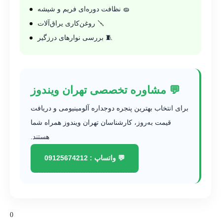
🧽 نظافت دوره‌ای فریم و شیشه
🪛 روغن‌کاری یراق‌آلات
🧵 بررسی نوارهای درزگیر
💬 مشاوره تخصصی تهران ویندوز
برای انتخاب بهترین پنجره دوجداره آلومینیومی و دریافت
قیمت به‌روز، کارشناسان تهران ویندوز همراه شما
هستند.
💬 واتساپ : 09125674212
0