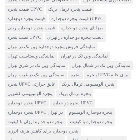
(4)
قیمت پنجره ترمال بریک
قیمت پنجره UPVC
قیمت پنجره دوجداره (UPVC
قیمت پنجره دوجداره
نمایندگی ویستابست
مزایای پنجره دو جداره،
قیمت پنجره دوجداره ریلی
(7)
نصب پنجره دو جداره در تهران،
نصب پنجره UPVC
نمایندگی وین تک در تهران
نمایندگی فروش پنجره دوجداره وین تک در تهران
(13)
نمایندگی وین تک در تهران
نمایندگی ویستابست تهران
نمایندگی وین تک در شمال تهران
نمایندگی وین تک در شرق تهران
پنجره UPVC برای خانه
پنجره
نمایندگی وین تک در غرب تهران
پنجره آلومینیومی ترمال بریک
پنجره UPVC عایق حرارتی
پنجره ترمال بریک
پنجره آلومینیومی کشویی
پنجره دو جداره UPVC
پنجره دوجداره UPVC
پنجره دوجداره آلومینیوم
پنجره دوجداره UPVC در تهران
پنجره دوجداره با کیفیت
پنجره دو جداره ارزان با کیفیت،
پنجره دوجداره برای کاهش هزینه انرژی