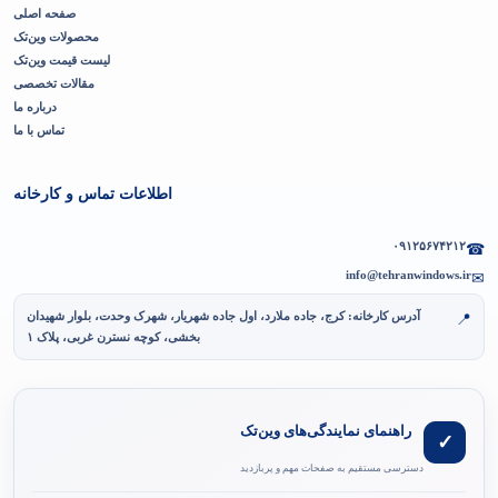
صفحه اصلی
محصولات وین‌تک
لیست قیمت وین‌تک
مقالات تخصصی
درباره ما
تماس با ما
اطلاعات تماس و کارخانه
۰۹۱۲۵۶۷۴۲۱۲
☎
info@tehranwindows.ir
✉
آدرس کارخانه: کرج، جاده ملارد، اول جاده شهریار، شهرک وحدت، بلوار شهیدان
📍
بخشی، کوچه نسترن غربی، پلاک ۱
راهنمای نمایندگی‌های وین‌تک
✓
دسترسی مستقیم به صفحات مهم و پربازدید