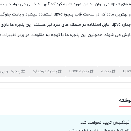
ذ هوای سرد و گرم به داخل محیط جلوگیری کنند.
 بهترین ماده که در ساخت
قاب پنجره upvc
استفاده میشود و باعث جلوگیری
پنجره های دوجداره upvc قابل استفاده در منطقه های سرد نیز هستند. این پن
یش می شوند. همچنین این پنجره ها با توجه به مقاومت در برابر تغییرات دم
پنجره
پنجره upvc
پنجره دوجداره
پنجره یو پ
نوشته
 فینگلیش تایید نخواهند شد.
نامرتبط به مطلب تایید نخواهد شد.