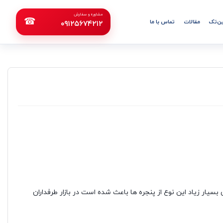
مشاوره و سفارش
☎
ن‌تک
مقالات
تماس با ما
۰۹۱۲۵۶۷۴۲۱۲
برد می باشد که مزایای بسیار زیاد این نوع از پنجره ها باعث شده است در بازار طرفداران
upvc
7%
8,60