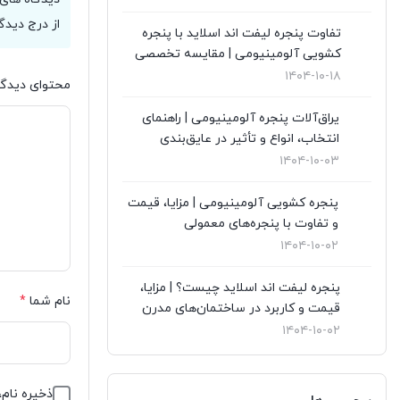
نگهداری از پنجره های دوجداره
(1)
از درج دیدگ
تفاوت پنجره لیفت اند اسلاید با پنجره
نمای کرتین وال
(4)
کشویی آلومینیومی | مقایسه تخصصی
۱۴۰۴-۱۰-۱۸
نمایندگی ویستابست
(7)
محتوای دیدگا
یراق‌آلات پنجره آلومینیومی | راهنمای
نمایندگی وین تک در تهران
(13)
انتخاب، انواع و تأثیر در عایق‌بندی
۱۴۰۴-۱۰-۰۳
پنجره کشویی آلومینیومی | مزایا، قیمت
و تفاوت با پنجره‌های معمولی
۱۴۰۴-۱۰-۰۲
پنجره لیفت اند اسلاید چیست؟ | مزایا،
نام شما
*
قیمت و کاربرد در ساختمان‌های مدرن
۱۴۰۴-۱۰-۰۲
ذخیره نام،