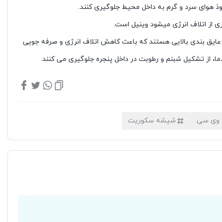
 از اتلاف انرژی میشود وینیل است.
جره ها دارای عایق بندی بالایی هستند که باعث کاهش اتلاف انرژی و صرفه جویی
ا، از تشکیل شبنم و رطوبت در داخل پنجره جلوگیری می کنند.
ی وی سی
شیشه سکوریت