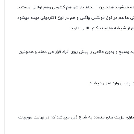
اده میشوند همچنین از لحاظ باز شو هم کشویی وهم لولایی هستند.
یژگی ها هم در نوع فولکس واگنی و هم در نوع آکاردونی دیده میشود.
دید وسیع و بدون مانعی را پیش روی افراد قرار می دهند و همچنین
 پایین وارد منزل میشود.
UP علاوه بر زیبایی و ظرافت ظاهری، دارای مزیت های متعدد به شرح ذیل میباشد که در نهایت موجبات