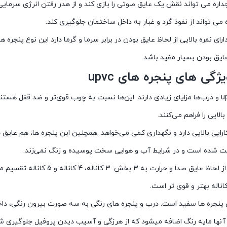
اره می تواند نقش یک عایق صوتی را بازی کند و از هدر رفتن انرژی سرمایی
,000
 می تواند از نفوذ گرد و غبار به داخل ساختمان جلوگیری کند.
نجره UPVC دارای نمره بالایی از لحاظ عایق بودن در برابر سرما و گرما دارد این نو
عایق بودن بسیار مفید باشد.
یژگی های پنجره های upvc
پنجره‌های upvc و درب‌ها مزایای زیادی دارند. این‌ها نسبت به چوب قوی‌تر و ضد ق
لایی را فراهم می‌کنند.
م و کارایی بالایی دارد و نگهداری کمی می‌خواهد. همچنین این پنجره ها، هم عای
ویت شده است و در شرایط آب و هوایی سخت پوسیده و زنگ نمی‌زند.
 پنجره ها سفید است. درب و پنجره های رنگی به سه صورت بیرون رنگی، داخل 
ه آنها مایه رنگ اضافه میشود که از هرزگی و آسیب دیدن پروفیل جلوگیری ش